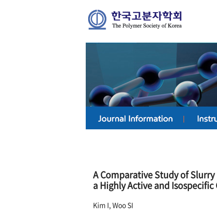
A Comparative Study of Slurry
a Highly Active and Isospecific 
Kim I, Woo SI