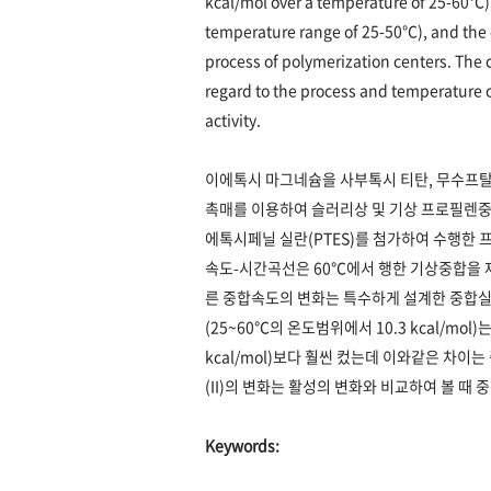
kcal/mol over a temperature of 25-60℃) 
temperature range of 25-50℃), and the 
process of polymerization centers. The c
regard to the process and temperature o
activity.
이에톡시 마그네슘을 사부톡시 티탄, 무수프탈
촉매를 이용하여 슬러리상 및 기상 프로필렌중
에톡시페닐 실란(PTES)를 첨가하여 수행한
속도-시간곡선은 60℃에서 행한 기상중합을 
른 중합속도의 변화는 특수하게 설계한 중합
(25~60℃의 온도범위에서 10.3 kcal/m
kcal/mol)보다 훨씬 컸는데 이와같은 차
(II)의 변화는 활성의 변화와 비교하여 볼 때
Keywords: