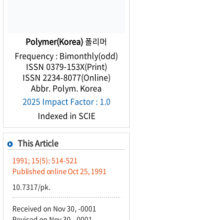
Polymer(Korea)
폴리머
Frequency : Bimonthly(odd)
ISSN 0379-153X(Print)
ISSN 2234-8077(Online)
Abbr. Polym. Korea
2025 Impact Factor : 1.0
Indexed in SCIE
This Article
1991; 15(5): 514-521
Published online Oct 25, 1991
10.7317/pk.
Received on Nov 30, -0001
Revised on Nov 30, -0001