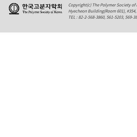
Copyright(c) The Polymer Society of K
Hyecheon Building(Room 601), #354
TEL : 82-2-568-3860, 561-5203, 569-