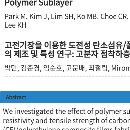
Polymer Sublayer
Park M, Kim J, Lim SH, Ko MB, Choe CR,
Lee KH
고전기장을 이용한 도전성 탄소섬유/
의 제조 및 특성 연구: 고분자 점착하
박민, 김준경, 임순호, 고문배, 최철림, Miron
Abstract
We investigated the effect of polymer s
resistivity and tensile strength of carbon
(CF)/polyethylene composite films fabr