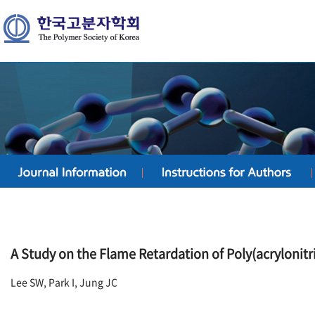
A Study on the Flame Retardation of Poly(acrylonitri
Lee SW, Park I, Jung JC