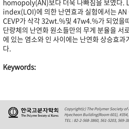
homopoly(AN)보다 더욱 나빠짐을 보였다. Li
index(LOI)에 의한 난연효과 실험에서는 A
CEVP가 삭각 32wt.%및 47w4.%가 되었
단량체의 난연화 원소들만의 무게 분율을 서로
에 있는 염소와 인 사이에는 난연화 상승효과
다.
Keywords:
Copyright(c) The Polymer Society of K
Hyecheon Building(Room 601), #354
TEL : 82-2-568-3860, 561-5203, 569-