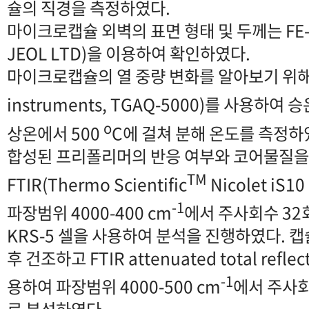
슐의 직경을 측정하였다.
마이크로캡슐 외벽의 표면 형태 및 두께는 FE-S
JEOL LTD)을 이용하여 확인하였다.
마이크로캡슐의 열 중량 변화를 알아보기 위해 
instruments, TGAQ-5000)를 사용하여 
o
상온에서 500
C에 걸쳐 분해 온도를 측정하
합성된 프리폴리머의 반응 여부와 코어물질을
TM
FTIR(Thermo Scientific
Nicolet iS10
-1
파장범위 4000-400 cm
에서 주사회수 32회
KRS-5 셀을 사용하여 분석을 진행하였다. 캡
후 건조하고 FTIR attenuated total refl
-1
용하여 파장범위 4000-500 cm
에서 주사회수