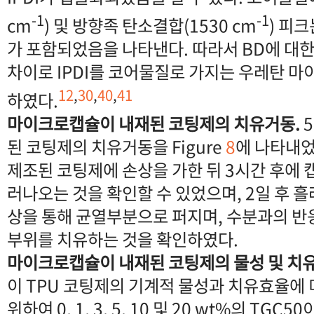
-1
-1
cm
) 및 방향족 탄소결합(1530 cm
) 피
가 포함되었음을 나타낸다. 따라서 BD에 대한 I
차이로 IPDI를 코어물질로 가지는 우레탄 
12
,
30
,
40
,
41
하였다.
마이크로캡슐이 내재된 코팅제의 치유거동.
5
된 코팅제의 치유거동을 Figure
8
에 나타내었
제조된 코팅제에 손상을 가한 뒤 3시간 후에
러나오는 것을 확인할 수 있었으며, 2일 후 흘
상을 통해 균열부분으로 퍼지며, 수분과의 반
부위를 치유하는 것을 확인하였다.
마이크로캡슐이 내재된 코팅제의 물성 및 치유
이 TPU 코팅제의 기계적 물성과 치유효율에
위하여 0, 1, 3, 5, 10 및 20 wt%의 TGC