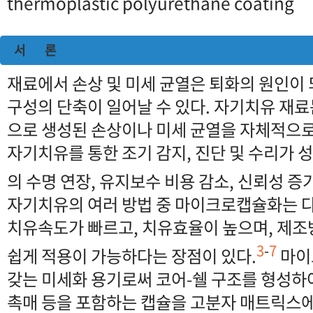
thermoplastic polyurethane coating
서 론
재료에서 손상 및 미세 균열은 퇴화의 원인이 
구성의 단축이 일어날 수 있다. 자기치유 재료
으로 생성된 손상이나 미세 균열을 자체적으로
자기치유를 통한 조기 감지, 진단 및 수리가 
의 수명 연장, 유지보수 비용 감소, 신뢰성 증
자기치유의 여러 방법 중 마이크로캡슐화는 
치유속도가 빠르고, 치유효율이 높으며, 제
3
-
7
쉽게 적용이 가능하다는 장점이 있다.
마이
갖는 미세화 용기로써 코어-쉘 구조를 형성하여
촉매 등을 포함하는 캡슐을 고분자 매트릭스