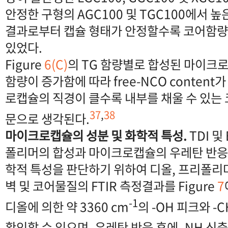
안정한 구형의 AGC100 및 TGC100에서 
결과로부터 캡슐 형태가 안정할수록 코어함량이
있었다.
Figure
6(C)
의 TG 함량별로 합성된 마이크
함량이 증가함에 따라 free-NCO conten
로캡슐의 직경이 클수록 내부를 채울 수 있는
37
,
38
문으로 생각된다.
마이크로캡슐의 성분 및 화학적 특성.
TDI 및
폴리머의 합성과 마이크로캡슐의 우레탄 반응
학적 특성을 판단하기 위하여 디올, 프리폴리머,
벽 및 코어물질의 FTIR 측정결과를 Figure
7
-1
디올에 의한 약 3360 cm
의 -OH 피크와 -C
확인할 수 있으며, 우레탄 반응 후에 -NH 신