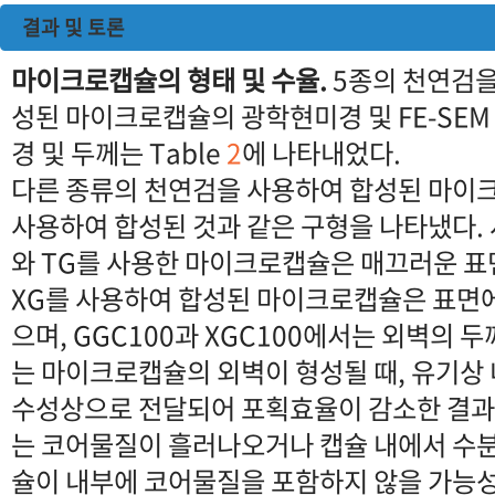
결과 및 토론
마이크로캡슐의 형태 및 수율.
5종의 천연검을
성된 마이크로캡슐의 광학현미경 및 FE-SEM 
경 및 두께는 Table
2
에 나타내었다.
다른 종류의 천연검을 사용하여 합성된 마이
사용하여 합성된 것과 같은 구형을 나타냈다. 
와 TG를 사용한 마이크로캡슐은 매끄러운 표면
XG를 사용하여 합성된 마이크로캡슐은 표면
으며, GGC100과 XGC100에서는 외벽의 
는 마이크로캡슐의 외벽이 형성될 때, 유기상
수성상으로 전달되어 포획효율이 감소한 결과
는 코어물질이 흘러나오거나 캡슐 내에서 수분
슐이 내부에 코어물질을 포함하지 않을 가능성