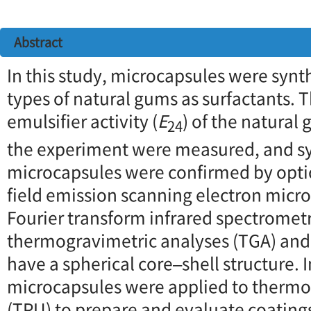
Abstract
In this study, microcapsules were synt
types of natural gums as surfactants. T
emulsifier activity (
E
) of the natural
24
the experiment were measured, and s
microcapsules were confirmed by opti
field emission scanning electron micr
Fourier transform infrared spectrometr
thermogravimetric analyses (TGA) and
have a spherical core–shell structure. I
microcapsules were applied to thermo
(TPU) to prepare and evaluate coating