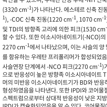
-1
(3320 cm
)가 나타난다. 에스테르 신축 진동 
1
-1
-1
), -COC 신축 진동(1220 cm
, 1070 cm
및 TDI의 방향족 고리에 의한 피크(1530 cm
할 수 있다. 또한 이소시아네이트기(-NCO)의
-1
2270 cm
에서 나타났으며, 이는 사슬의 
를 함유하는 우레탄 프리폴리머가 합성되었음
-1
사슬연장 단계에서 -NCO 피크(2270 cm
)
으로 반응성이 높은 방향족 이소시아네이트 T
머의 미반응 이소시아네이트기가 BD와 반응
형성하였음을 나타낸다. 또한 IPDI와 코어
스펙트럼으로부터 상대적 반응성이 낮은 지
IPDI가 캡슐화되었음을 알 수 있다. 코어물질에