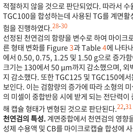
적절하지 않을 것으로 판단되었다. 따라서 수
TGC100을 합성하는데 사용된 TG를 계면활
28
-
30
험을 진행하였다.
선정된 천연검의 함량을 변수로 하여 마이크
른 형태 변화를 Figure
3
과 Table
4
에 나타내었
에서 0.50, 0.75, 1.25 및 1.50 g으로
크기는 130에서 50 μm까지 감소했으며, 외벽
지 감소했다. 또한 TGC125 및 TGC150
보인다. 이는 검함량의 증가에 따라 소형의 미
의 미셀이 중합반응 시에 받게 되는 전단력이
22
,
31
해 캡슐 형태가 변형된 것으로 판단된다.
천연검의 특성.
계면중합에서 천연검의 영향을
성제 수용액 및 CB를 마이크로캡슐 합성에 