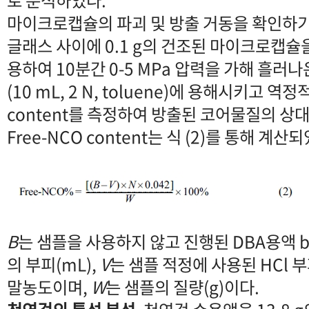
로 분석하였다.
마이크로캡슐의 파괴 및 방출 거동을 확인하기
글래스 사이에 0.1 g의 건조된 마이크로캡슐
용하여 10분간 0-5 MPa 압력을 가해 흘러
(10 mL, 2 N, toluene)에 용해시키고 역정
content를 측정하여 방출된 코어물질의 상
Free-NCO content는 식 (2)를 통해 계산
B
는 샘플을 사용하지 않고 진행된 DBA용액 bla
의 부피(mL),
V
는 샘플 적정에 사용된 HCl 부
말농도이며,
W
는 샘플의 질량(g)이다.