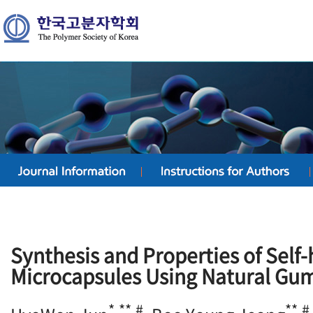
Synthesis and Properties of Self-
Microcapsules Using Natural Gum
*,**,#
**,#