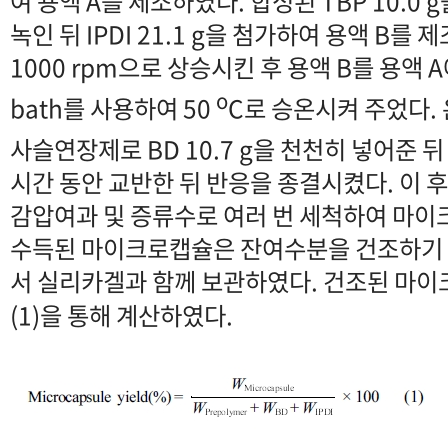
여 용액 A를 제조하였다. 합성된 TBP 10.0 g을
녹인 뒤 IPDI 21.1 g을 첨가하여 용액 B를
1000 rpm으로 상승시킨 후 용액 B를 용액 A
o
bath를 사용하여 50
C로 승온시켜 주었다. 
사슬연장제로 BD 10.7 g을 천천히 넣어준 뒤
시간 동안 교반한 뒤 반응을 종결시켰다. 이 
감압여과 및 증류수로 여러 번 세척하여 마
수득된 마이크로캡슐은 잔여수분을 건조하기
서 실리카겔과 함께 보관하였다. 건조된 마
(1)을 통해 계산하였다.