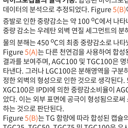
데이터의 분석으로 추정되었다. Figure
5(B)
o
증발로 인한 중량감소는 약 100
C에서 나타나
중량 감소는 우레탄 외벽 연질 세그먼트의 분해
o
물의 분해는 450
C의 최종 중량감소로 나타
Figure
5(A)
는 다른 천연검을 사용하여 합성
결과를 보여주며, AGC100 및 TGC100은
타낸다. 그러나 LGC100은 분해영역을 구분
정한 외벽의 형성으로 인한 것으로 생각된다. 또
XGC100은 IPDI에 의한 중량감소비율이 AG
았다. 이는 외부 표면에 공극이 형성됨으로써
하는 것으로 판단된다.
Figure
5(B)
는 TG 함량에 따라 합성된 캡슐의
TGC25, TGC50, TGC75 및 TGC100은