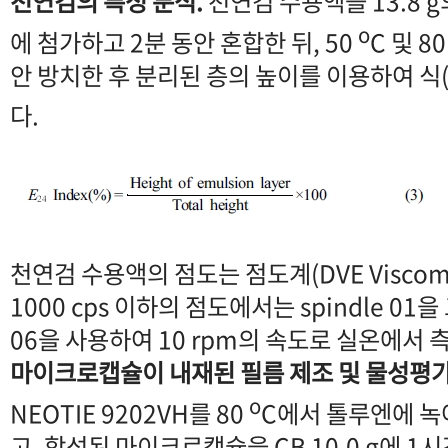
천연검의 특성 분석.
천연검 수용액을 13.8 
o
에 첨가하고 2분 동안 혼합한 뒤, 50
C 및 8
안 방치한 후 분리된 층의 높이를 이용하여 식
다.
천연검 수용액의 점도는 점도계(DVE Viscomete
1000 cps 이하의 점도에서는 spindle 01을
06을 사용하여 10 rpm의 속도로 실온에서 
마이크로캡슐이 내재된 필름 제조 및 물성평가
o
NEOTIE 9202VH를 80
C에서 톨루엔에 녹
고, 합성된 마이크로캡슐을 CB 10.0 g에 