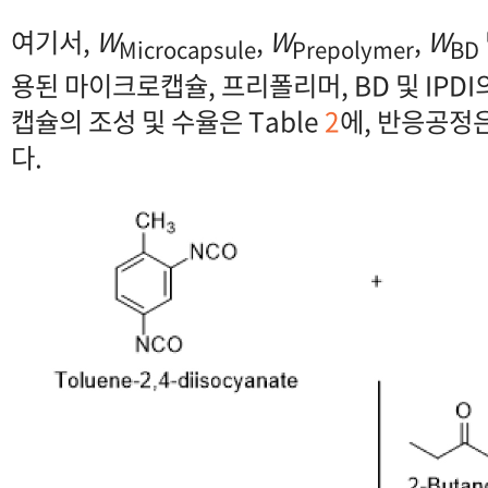
여기서,
W
,
W
,
W
Microcapsule
Prepolymer
BD
용된 마이크로캡슐, 프리폴리머, BD 및 IPDI
캡슐의 조성 및 수율은 Table
2
에, 반응공정은
다.