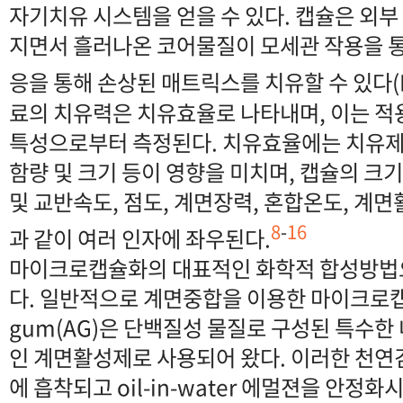
자기치유 시스템을 얻을 수 있다. 캡슐은 외부
지면서 흘러나온 코어물질이 모세관 작용을 
응을 통해 손상된 매트릭스를 치유할 수 있다(F
료의 치유력은 치유효율로 나타내며, 이는 
특성으로부터 측정된다. 치유효율에는 치유제
함량 및 크기 등이 영향을 미치며, 캡슐의 크
및 교반속도, 점도, 계면장력, 혼합온도, 계면
8
-
16
과 같이 여러 인자에 좌우된다.
마이크로캡슐화의 대표적인 화학적 합성방법
다. 일반적으로 계면중합을 이용한 마이크로캡슐
gum(AG)은 단백질성 물질로 구성된 특수한
인 계면활성제로 사용되어 왔다. 이러한 천연
에 흡착되고 oil-in-water 에멀젼을 안정화시