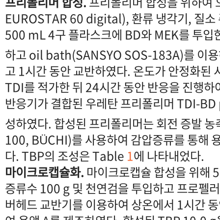
프리폴리머 합성.
프리폴리머 합성을 위하여 오
EUROSTAR 60 digital), 환류 냉각기, 
500 mL 4구 플라스크에 BD와 MEK를 투
하고 oil bath(SANSYO SOS-183A)를 이
고 1시간 동안 교반하였다. 온도가 안정화된 
TDI를 적가한 뒤 24시간 동안 반응을 진행
반응기가 결합된 우레탄 프리폴리머 TDI-BD pr
성하였다. 합성된 프리폴리머는 회전 증발 농축기
100, BÜCHI)를 사용하여 감압증류를 통해
다. TBP의 조성은 Table
1
에 나타내었다.
마이크로캡슐화.
마이크로캡슐 합성을 위해 50
증류수 100 g 및 천연검을 투입하고 프로펠
버헤드 교반기를 이용하여 상온에서 1시간 동안