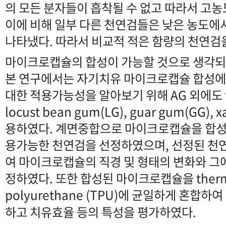
의 모든 분자들이 흡착될 수 없고 따라서 고
이에 비해 일부 다른 천연검들은 낮은 농도
나타냈다. 따라서 비교적 적은 함량의 천연
마이크로캡슐의 합성이 가능할 것으로 생각되
본 연구에서는 자기치유 마이크로캡슐 합성
대한 적용가능성을 알아보기 위해 AG 외에도 tra
locust bean gum(LG), guar gum(GG),
용하였다. 계면중합으로 마이크로캡슐을 합성
용가능한 천연검을 선정하였으며, 선정된 천
여 마이크로캡슐의 직경 및 형태의 변화와 그
정하였다. 또한 합성된 마이크로캡슐을 thermo
polyurethane (TPU)에 균일하게 혼합
하고 치유효율 등의 특성을 평가하였다.