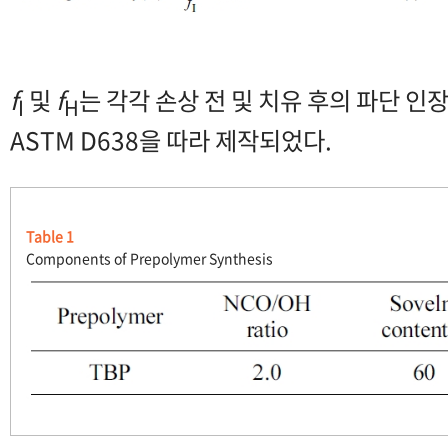
f
및
f
는 각각 손상 전 및 치유 후의 파단 
I
H
ASTM D638을 따라 제작되었다.
Table 1
Components of Prepolymer Synthesis