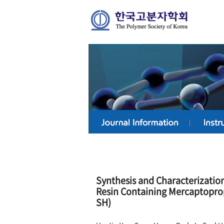
Synthesis and Characterizatio
Resin Containing Mercaptoprop
SH)