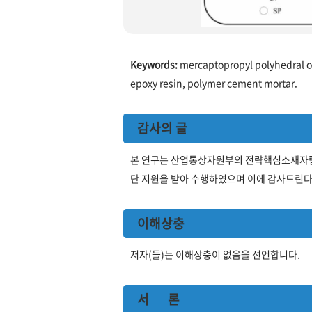
Keywords:
mercaptopropyl polyhedral ol
epoxy resin, polymer cement mortar.
감사의 글
본 연구는 산업통상자원부의 전략핵심소재자립화기
단 지원을 받아 수행하였으며 이에 감사드린다
이해상충
저자(들)는 이해상충이 없음을 선언합니다.
서 론