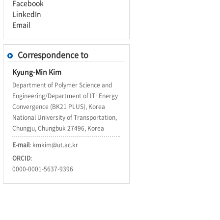
Facebook
LinkedIn
Email
Correspondence to
Kyung-Min Kim
Department of Polymer Science and
Engineering/Department of IT·Energy
Convergence (BK21 PLUS), Korea
National University of Transportation,
Chungju, Chungbuk 27496, Korea
E-mail
:
kmkim@ut.ac.kr
ORCID
:
0000-0001-5637-9396