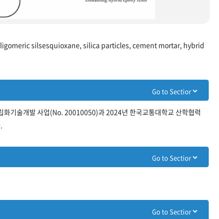
igomeric silsesquioxane, silica particles, cement mortar, hybrid
술개발 사업(No. 20010050)과 2024년 한국교통대학교 산학협력
.