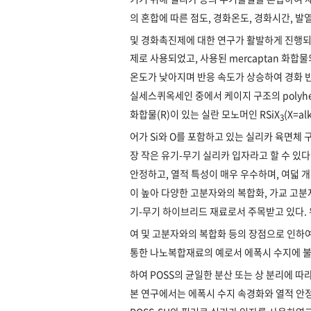
의 혼합에 따른 점도, 경화온도, 경화시간, 
및 경화촉진제에 대한 연구가 활발하게 진행되
제로 사용되었고, 사용된 mercaptan 화합
온도가 낮아지며 반응 속도가 상승하여 경화 
실세스퀴옥세인 중에서 케이지 구조의 polyhedral
화합물(R)이 있는 실란 모노머인 RSiX
(X=a
3
어가 Si와 O를 포함하고 있는 실리카 육면체
장 작은 유기-무기 실리카 입자라고 할 수 있다.
안정하고, 열적 특성이 매우 우수하며, 여덟 
이 높아 다양한 고분자와의 복합화, 가교 고분
기-무기 하이브리드 재료로서 주목받고 있다. 위
여 및 고분자와의 복합화 등의 장점으로 인하
통한 나노복합재료의 예로서 에폭시 수지에 불완전 
하여 POSS의 균일한 분산 또는 상 분리에 
본 연구에서는 에폭시 수지 속경화와 열적 안정