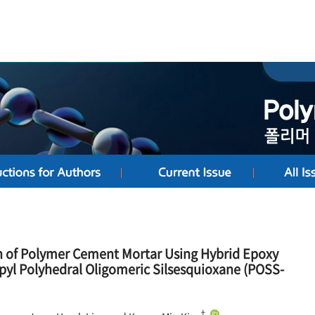
n of Polymer Cement Mortar Using Hybrid Epoxy
yl Polyhedral Oligomeric Silsesquioxane (POSS-
†