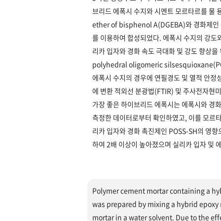
브리드 에폭시 수지와 시멘트 모르타르를 물 용매
ether of bisphenol A(DGEBA)와 경화제
를 이용하여 합성되었다. 에폭시 수지의 강도와
리카 입자와 경화 속도 극대화 및 강도 향상을 위
polyhedral oligomeric silsesqui
에폭시 수지의 경우에 연필경도 및 열적 안정
에 변환 적외선 분광법(FTIR) 및 주사전자
가장 좋은 하이브리드 에폭시는 에폭시와 경화제
측정한 데이터로부터 확인하였고, 이를 모르타
리카 입자와 경화 촉진제인 POSS-SH의 
하여 2배 이상이 높아졌으며 실리카 입자 및 
Polymer cement mortar containing a hyb
was prepared by mixing a hybrid epoxy 
mortar in a water solvent. Due to the eff