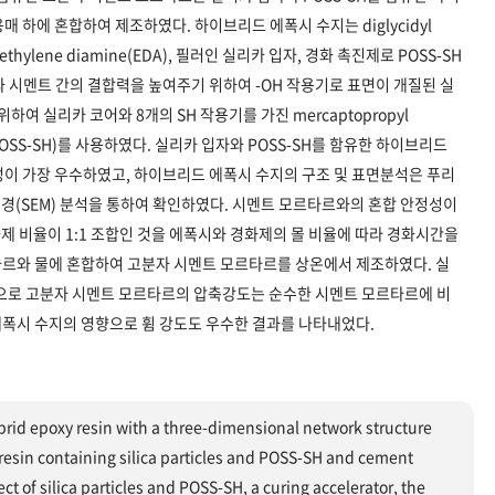
 하에 혼합하여 제조하였다. 하이브리드 에폭시 수지는 diglycidyl
인 ethylene diamine(EDA), 필러인 실리카 입자, 경화 촉진제로 POSS-SH
 시멘트 간의 결합력을 높여주기 위하여 -OH 작용기로 표면이 개질된 실
하여 실리카 코어와 8개의 SH 작용기를 가진 mercaptopropyl
oxane(POSS-SH)를 사용하였다. 실리카 입자와 POSS-SH를 함유한 하이브리드
성이 가장 우수하였고, 하이브리드 에폭시 수지의 구조 및 표면분석은 푸리
현미경(SEM) 분석을 통하여 확인하였다. 시멘트 모르타르와의 혼합 안정성이
 비율이 1:1 조합인 것을 에폭시와 경화제의 몰 비율에 따라 경화시간을
르와 물에 혼합하여 고분자 시멘트 모르타르를 상온에서 제조하였다. 실
영향으로 고분자 시멘트 모르타르의 압축강도는 순수한 시멘트 모르타르에 비
에폭시 수지의 영향으로 휨 강도도 우수한 결과를 나타내었다.
rid epoxy resin with a three-dimensional network structure
resin containing silica particles and POSS-SH and cement
ect of silica particles and POSS-SH, a curing accelerator, the