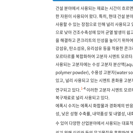
건설 분야에서 사용되는 재료는 시간이 흐르면서
한 자원이 사용되어 왔다. 특히, 현대 건설 
사용할 수 있는 장점으로 인해 널리 사용되고
으로 낮아 건조수축성에 있어 균열 발생이 쉽
을 해결하고 콘크리트의 인성을 높이기 위하
강섬유, 탄소섬유, 유리섬유 등을 적용한 콘크
모르타르를 복합화하여 고분자 시멘트 모르타
사용되는 고분자에는 수성 고분자 분산액(aqueous 
polymer powder), 수용성 고분자(water s
있고, 널리 사용되고 있는 시멘트 혼화용 고분
1
-4
연구되고 있다.
이러한 고분자 시멘트 모르타
복구재료로 널리 사용되고 있다.
에폭시 수지는 에폭시 화합물과 경화제의 반응
성, 낮은 성형 수축률, 내약품성 및 내열성, 
수 있어 다양한 산업분야에서 사용되는 대표적
키기 위해 실리카 등의 무기물질을 혼합하여 