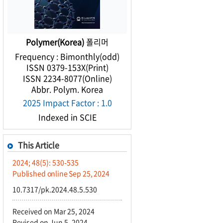
Polymer(Korea)
폴리머
Frequency : Bimonthly(odd)
ISSN 0379-153X(Print)
ISSN 2234-8077(Online)
Abbr. Polym. Korea
2025 Impact Factor : 1.0
Indexed in SCIE
This Article
2024; 48(5): 530-535
Published online Sep 25, 2024
10.7317/pk.2024.48.5.530
Received on Mar 25, 2024
Revised on Jun 5, 2024