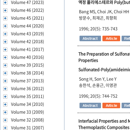
Volume 47 (2023)
액정 폴리에스테르와 Poly(buty
Volume 46 (2022)
Bang MS, Choi JK, Choi HH
Volume 45 (2021)
방문수, 최재곤, 최향희
Volume 44 (2020)
1996; 20(5): 735-743
Volume 43 (2019)
Volume 42 (2018)
Volume 41 (2017)
The Preparation of Sulfon
Volume 40 (2016)
Properties
Volume 39 (2015)
Sulfonated-Poly(amidei
Volume 38 (2014)
Song H, Son Y, Lee Y
Volume 37 (2013)
송한석, 손용근, 이영관
Volume 36 (2012)
1996; 20(5): 744-752
Volume 35 (2011)
Volume 34 (2010)
Volume 33 (2009)
Volume 32 (2008)
Interfacial Properties and
Thermoplastic Composites
Volume 31 (2007)