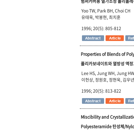
범퍼커버용 열가소성 폴리올레핀
Yoo TW, Park BH, Choi CH
유태욱, 박봉현, 최치훈
1996; 20(5): 805-812
Properties of Blends of Po
폴리카보네이트와 열방성 액정
Lee HS, Jung WH, Jung HW
이헌상, 정원호, 정현욱, 김우년
1996; 20(5): 813-822
Miscibility and Crystalliza
Polyesteramide 탄성체/N