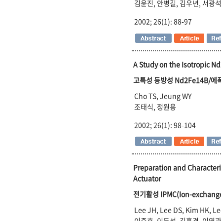
김윤진, 안병길, 김우년, 서광석
2002; 26(1): 88-97
A Study on the Isotropic 
고특성 등방성 Nd2Fe14B/
Cho TS, Jeung WY
조태식, 정원용
2002; 26(1): 98-104
Preparation and Characteri
Actuator
전기활성 IPMC(Ion-exchang
Lee JH, Lee DS, Kim HK, L
이준호, 이두성, 김홍경, 이영관