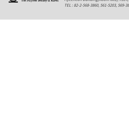
TEL : 82-2-568-3860, 561-5203, 569-