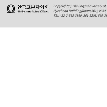
Copyright(c) The Polymer Society of K
Hyecheon Building(Room 601), #354
TEL : 82-2-568-3860, 561-5203, 569-