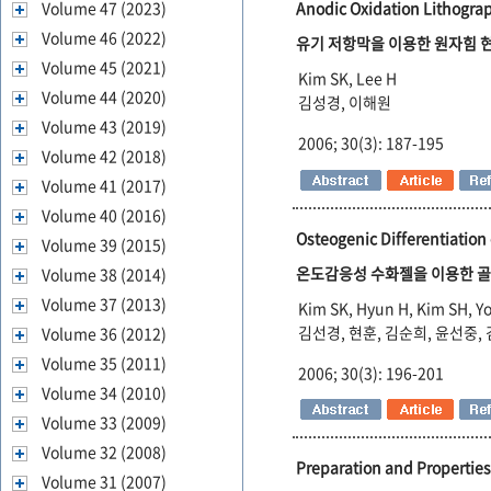
Volume 47 (2023)
Anodic Oxidation Lithograp
Volume 46 (2022)
유기 저항막을 이용한 원자힘 
Volume 45 (2021)
Kim SK, Lee H
Volume 44 (2020)
김성경, 이해원
Volume 43 (2019)
2006; 30(3): 187-195
Volume 42 (2018)
Volume 41 (2017)
Volume 40 (2016)
Osteogenic Differentiation
Volume 39 (2015)
온도감응성 수화젤을 이용한 
Volume 38 (2014)
Volume 37 (2013)
Kim SK, Hyun H, Kim SH, Y
김선경, 현훈, 김순희, 윤선중,
Volume 36 (2012)
Volume 35 (2011)
2006; 30(3): 196-201
Volume 34 (2010)
Volume 33 (2009)
Volume 32 (2008)
Preparation and Properties
Volume 31 (2007)