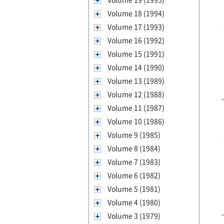
Volume 18 (1994)
Volume 17 (1993)
Volume 16 (1992)
Volume 15 (1991)
Volume 14 (1990)
Volume 13 (1989)
Volume 12 (1988)
Volume 11 (1987)
Volume 10 (1986)
Volume 9 (1985)
Volume 8 (1984)
Volume 7 (1983)
Volume 6 (1982)
Volume 5 (1981)
Volume 4 (1980)
Volume 3 (1979)