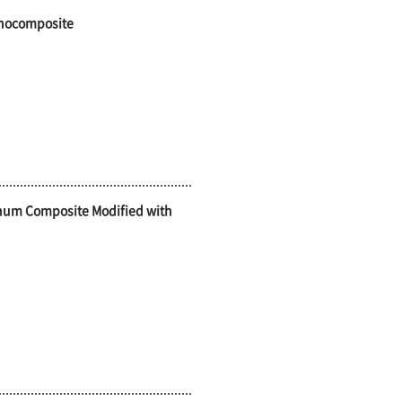
anocomposite
tinum Composite Modified with