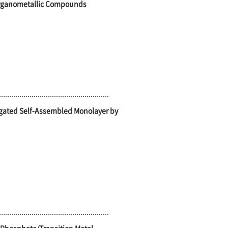
Organometallic Compounds
jugated Self-Assembled Monolayer by