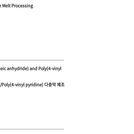
e Melt Processing
leic anhydride) and Poly(4-vinyl
/Poly(4-vinyl pyridine) 다층막 제조