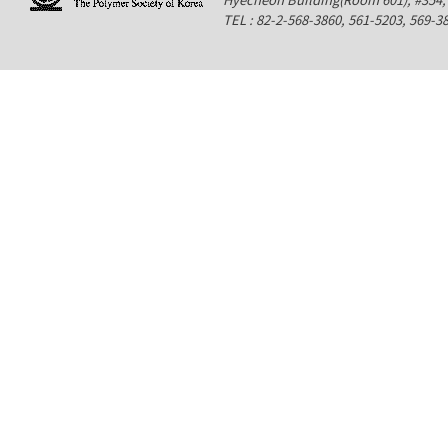
TEL : 82-2-568-3860, 561-5203, 569-