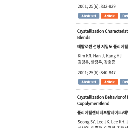
2001; 25(6): 833-839
Crystallization Characteri
Blends
메탈로센 선형 저밀도 폴리에틸
Kim KR, Han J, Kang HJ
김경룡, 한정우, 강호종
2001; 25(6): 840-847
Crystallization Behavior of
Copolymer Blend
폴리에틸렌테레프탈레이트/에틸
Seong SY, Lee JK, Lee KH, 
성상엽, 이종관, 이광희, 진병