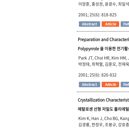
이양훈, 홍성권, 윤광수, 최일석
2001; 25(6): 818-825
Preparation and Characteriz
Polypyrrole 을 이용한 전
Park JT, Choi HR, Kim HM,
박정태, 최혁렬, 김훈모, 전재욱
2001; 25(6): 826-832
Crystallization Characteris
메탈로센 선형 저밀도 폴리에틸
Kim K, Han J, Cho BG, Kan
김경룡, 한정우, 조봉규, 강호