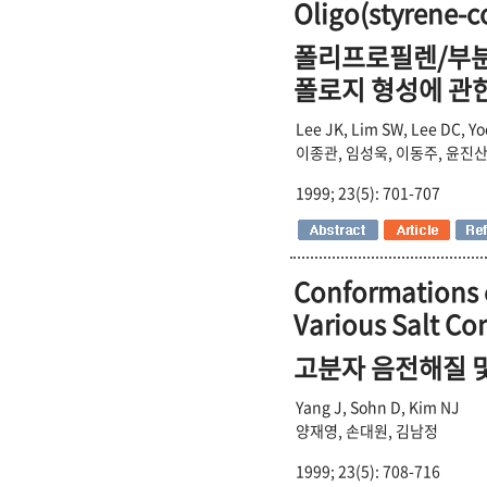
Oligo(styrene-
폴리프로필렌/부분 수
폴로지 형성에 관
Lee JK, Lim SW, Lee DC, Yoo
이종관, 임성욱, 이동주, 윤진산
1999; 23(5): 701-707
Conformations o
Various Salt Co
고분자 음전해질 
Yang J, Sohn D, Kim NJ
양재영, 손대원, 김남정
1999; 23(5): 708-716