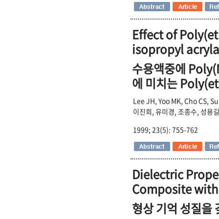
Effect of Poly(e
isopropyl acryl
수용액중에 Poly(N-i
에 미치는 Poly(e
Lee JH, Yoo MK, Cho CS, S
이진희, 유미경, 조종수, 성용
1999; 23(5): 755-762
Dielectric Prop
Composite with
형상 기억 성질을 