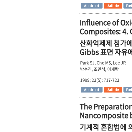
Influence of Ox
Composites: 4. 
산화억제제 첨가에 
Gibbs 표면 자
Park SJ, Cho MS, Lee JR
박수진, 조민석, 이재락
1999; 23(5): 717-723
The Preparation
Nancomposite b
기계적 혼합법에 