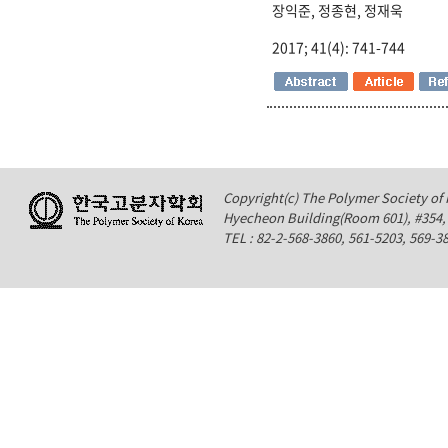
장익준, 정종현, 정재욱
2017; 41(4): 741-744
Copyright(c) The Polymer Society of K
Hyecheon Building(Room 601), #354
TEL : 82-2-568-3860, 561-5203, 569-