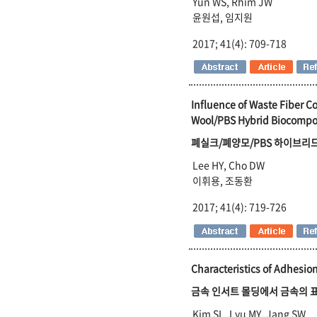
Yun WS, Rhim JW
윤원섭, 임지원
2017; 41(4): 709-718
Influence of Waste Fiber C
Wool/PBS Hybrid Biocompo
폐실크/폐양모/PBS 하이브리
Lee HY, Cho DW
이휘용, 조동환
2017; 41(4): 719-726
Characteristics of Adhesio
금속 인서트 몰딩에서 금속의 
Kim SL, Lyu MY, Jang SW