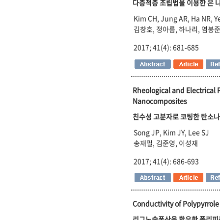
다층적층 조립법을 이용한 은 
Kim CH, Jung AR, Ha NR, 
김창호, 정아름, 하나리, 염봉
2017; 41(4): 681-685
Rheological and Electrical
Nanocomposites
친수성 고분자로 코팅한 탄소
Song JP, Kim JY, Lee SJ
송재필, 김준영, 이성재
2017; 41(4): 686-693
Conductivity of Polypyrrol
리그노술폰산을 함유한 폴리피