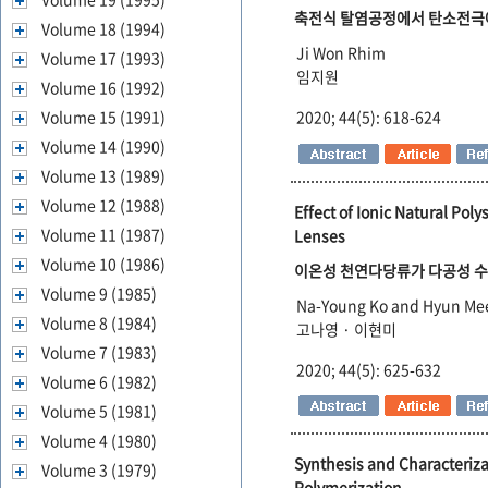
축전식 탈염공정에서 탄소전극에
Volume 18 (1994)
Ji Won Rhim
Volume 17 (1993)
임지원
Volume 16 (1992)
2020; 44(5): 618-624
Volume 15 (1991)
Volume 14 (1990)
Volume 13 (1989)
Volume 12 (1988)
Effect of Ionic Natural Po
Volume 11 (1987)
Lenses
Volume 10 (1986)
이온성 천연다당류가 다공성 수
Volume 9 (1985)
Na-Young Ko and Hyun Me
Volume 8 (1984)
고나영 · 이현미
Volume 7 (1983)
2020; 44(5): 625-632
Volume 6 (1982)
Volume 5 (1981)
Volume 4 (1980)
Synthesis and Characteriza
Volume 3 (1979)
Polymerization