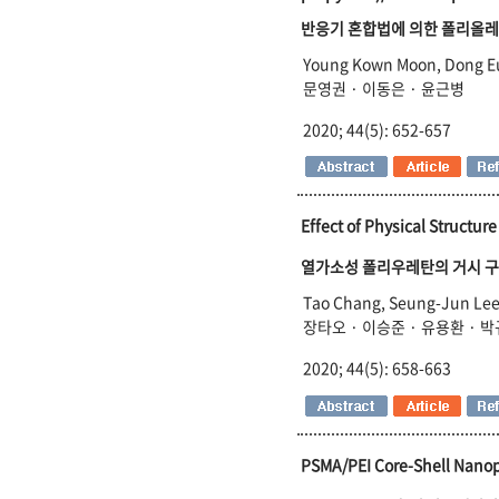
반응기
혼합법에
의한
폴리올레
Young Kown Moon, Dong E
문영권 · 이동은 · 윤근병
2020; 44(5): 652-657
Effect of Physical Structur
열가소성 폴리우레탄의 거시 구
Tao Chang, Seung-Jun Lee
장타오 · 이승준 · 유용환 · 
2020; 44(5): 658-663
PSMA/PEI Core-Shell Nanopa