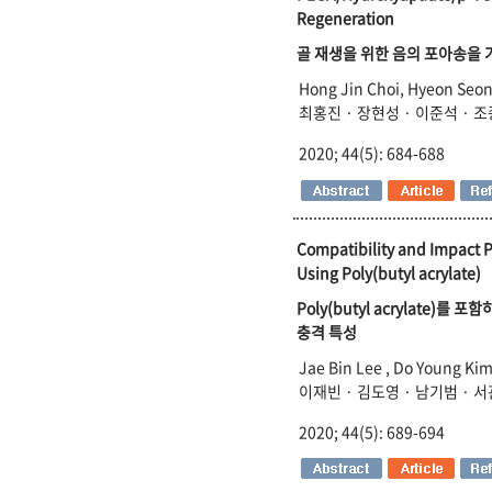
Regeneration
골 재생을 위한 음의 포아송을 가지
Hong Jin Choi, Hyeon Seo
최홍진 · 장현성 · 이준석 · 
2020; 44(5): 684-688
Compatibility and Impact Pr
Using Poly(butyl acrylate)
Poly(butyl acrylate)를 포함하는
충격 특성
Jae Bin Lee , Do Young Ki
이재빈 · 김도영 · 남기범 · 
2020; 44(5): 689-694