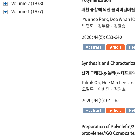
Volume 2 (1978)
개환 중합에 의한 폴리비닐메틸
Volume 1 (1977)
Yunhee Park, Doo Whan K
박연희 · 강두환 · 강호종
2020; 44(5): 633-640
Synthesis and Characteriz
산화 그래핀-
g
-폴리(
ε
-카프로락
Pilrok Oh, Hee Min Lee, a
오필록 · 이희민 · 김영호
2020; 44(5): 641-651
Preparation of Polyolefin/
propylene)/rGO Composite