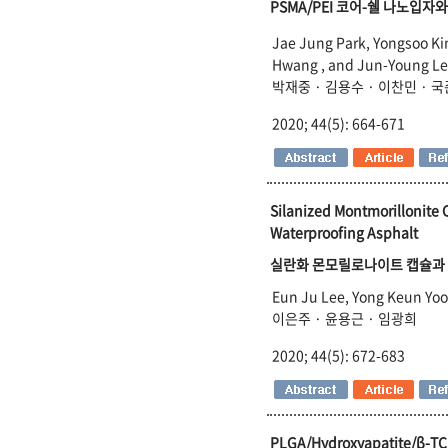
PSMA/PEI 코어
-
쉘 나노입자와 p
Jae Jung Park, Yongsoo K
Hwang , and Jun-Young L
박재중 · 김용수 · 이찬민 · 국
2020; 44(5): 664-671
Silanized Montmorillonite 
Waterproofing Asphalt
실란화 몬모릴로나이트 캡슐과
Eun Ju Lee, Yong Keun Yo
이은주 · 윤용근 · 임광희
2020; 44(5): 672-683
PLGA/Hydroxyapatite/β-TCP